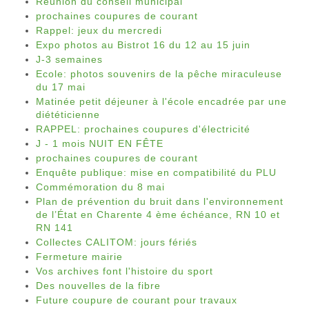
Réunion du conseil municipal
prochaines coupures de courant
Rappel: jeux du mercredi
Expo photos au Bistrot 16 du 12 au 15 juin
J-3 semaines
Ecole: photos souvenirs de la pêche miraculeuse
du 17 mai
Matinée petit déjeuner à l'école encadrée par une
diététicienne
RAPPEL: prochaines coupures d'électricité
J - 1 mois NUIT EN FÊTE
prochaines coupures de courant
Enquête publique: mise en compatibilité du PLU
Commémoration du 8 mai
Plan de prévention du bruit dans l'environnement
de l’État en Charente 4 ème échéance, RN 10 et
RN 141
Collectes CALITOM: jours fériés
Fermeture mairie
Vos archives font l'histoire du sport
Des nouvelles de la fibre
Future coupure de courant pour travaux