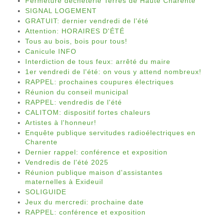
Fermeture déchèterie Terres de Haute Charente
SIGNAL LOGEMENT
GRATUIT: dernier vendredi de l'été
Attention: HORAIRES D'ÉTÉ
Tous au bois, bois pour tous!
Canicule INFO
Interdiction de tous feux: arrêté du maire
1er vendredi de l'été: on vous y attend nombreux!
RAPPEL: prochaines coupures électriques
Réunion du conseil municipal
RAPPEL: vendredis de l'été
CALITOM: dispositif fortes chaleurs
Artistes à l'honneur!
Enquête publique servitudes radioélectriques en
Charente
Dernier rappel: conférence et exposition
Vendredis de l'été 2025
Réunion publique maison d'assistantes
maternelles à Exideuil
SOLIGUIDE
Jeux du mercredi: prochaine date
RAPPEL: conférence et exposition