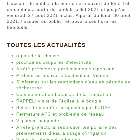
L'accueil du public à la mairie sera ouvert de 8h à 15h
en continu à partir du lundi 5 juillet 2021 et jusqu'au
vendredi 27 août 2021 inclus. A partir du lundi 30 août
2021, l'accueil du public retrouvera ses horaires
habituels.
TOUTES LES ACTUALITÉS
repas de la chasse
prochaines coupures d'électricité
Arrêté préfectoral particules en suspension
Prélude au festival à Exideuil sur Vienne
S'informer sur les restrictions d'eau en période de
sécheresse
Commémoration batailles de la Libération
RAPPEL: visite de l'église à la bougie
Bulles de bien être proposées par l'UDAF
Fermeture APC et problème de réseau
Vigilance baignade
Arrêté préfectoral restriction temporaire des
prélèvements d'eau à usage d'irrigation
Visite de l'église à la bougie