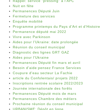
Rappel: service "pressing" à l'APC
Nuit en fête
Permanences Député Juin
Fermeture des services
Enquête mobilité
Programme printemps du Pays d'Art et d'Histoire
Permanence député mai 2022
Vivre avec Parkinson
Aides pour l'Ukraine: date prolongée
Réunion du conseil municipal
Diagnostic des lignes GRT GAZ
Aides pour l'Ukraine
Permanences Député fin mars et avril
Besoin d'aide:pensez France Services
Coupure d'eau secteur La Fachie
article du Confolentais/ projets 2022
Inscriptions rentrée scolaire 2022/2023
Journée internationale des forêts
Permanences Député mois de mars
Permanences Chambre des métiers
Prochaine réunion du conseil municipal
URBANISME: Dépôt en ligne