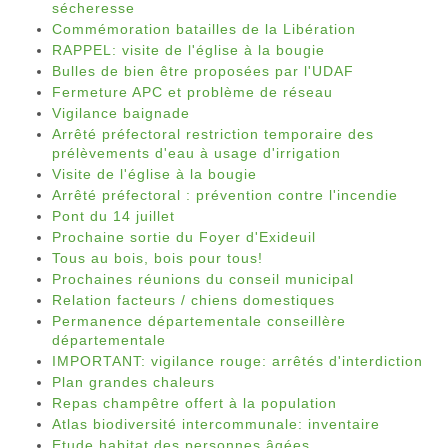
sécheresse
Commémoration batailles de la Libération
RAPPEL: visite de l'église à la bougie
Bulles de bien être proposées par l'UDAF
Fermeture APC et problème de réseau
Vigilance baignade
Arrêté préfectoral restriction temporaire des
prélèvements d'eau à usage d'irrigation
Visite de l'église à la bougie
Arrêté préfectoral : prévention contre l'incendie
Pont du 14 juillet
Prochaine sortie du Foyer d'Exideuil
Tous au bois, bois pour tous!
Prochaines réunions du conseil municipal
Relation facteurs / chiens domestiques
Permanence départementale conseillère
départementale
IMPORTANT: vigilance rouge: arrêtés d'interdiction
Plan grandes chaleurs
Repas champêtre offert à la population
Atlas biodiversité intercommunale: inventaire
Etude habitat des personnes âgées