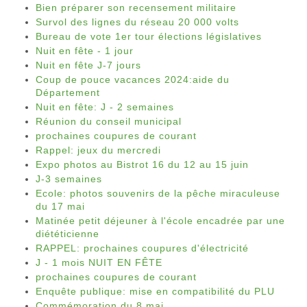
Bien préparer son recensement militaire
Survol des lignes du réseau 20 000 volts
Bureau de vote 1er tour élections législatives
Nuit en fête - 1 jour
Nuit en fête J-7 jours
Coup de pouce vacances 2024:aide du
Département
Nuit en fête: J - 2 semaines
Réunion du conseil municipal
prochaines coupures de courant
Rappel: jeux du mercredi
Expo photos au Bistrot 16 du 12 au 15 juin
J-3 semaines
Ecole: photos souvenirs de la pêche miraculeuse
du 17 mai
Matinée petit déjeuner à l'école encadrée par une
diététicienne
RAPPEL: prochaines coupures d'électricité
J - 1 mois NUIT EN FÊTE
prochaines coupures de courant
Enquête publique: mise en compatibilité du PLU
Commémoration du 8 mai