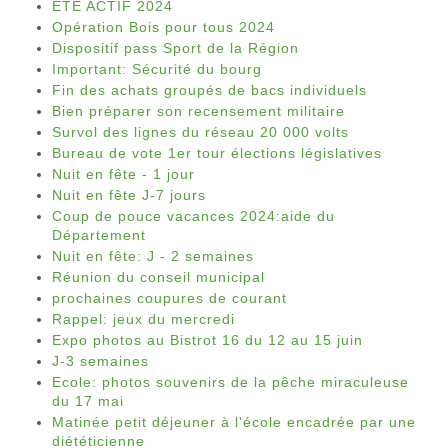
ÉTÉ ACTIF 2024
Opération Bois pour tous 2024
Dispositif pass Sport de la Région
Important: Sécurité du bourg
Fin des achats groupés de bacs individuels
Bien préparer son recensement militaire
Survol des lignes du réseau 20 000 volts
Bureau de vote 1er tour élections législatives
Nuit en fête - 1 jour
Nuit en fête J-7 jours
Coup de pouce vacances 2024:aide du
Département
Nuit en fête: J - 2 semaines
Réunion du conseil municipal
prochaines coupures de courant
Rappel: jeux du mercredi
Expo photos au Bistrot 16 du 12 au 15 juin
J-3 semaines
Ecole: photos souvenirs de la pêche miraculeuse
du 17 mai
Matinée petit déjeuner à l'école encadrée par une
diététicienne