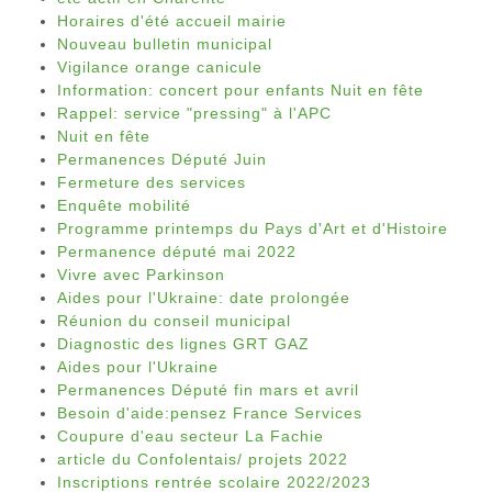
Horaires d'été accueil mairie
Nouveau bulletin municipal
Vigilance orange canicule
Information: concert pour enfants Nuit en fête
Rappel: service "pressing" à l'APC
Nuit en fête
Permanences Député Juin
Fermeture des services
Enquête mobilité
Programme printemps du Pays d'Art et d'Histoire
Permanence député mai 2022
Vivre avec Parkinson
Aides pour l'Ukraine: date prolongée
Réunion du conseil municipal
Diagnostic des lignes GRT GAZ
Aides pour l'Ukraine
Permanences Député fin mars et avril
Besoin d'aide:pensez France Services
Coupure d'eau secteur La Fachie
article du Confolentais/ projets 2022
Inscriptions rentrée scolaire 2022/2023