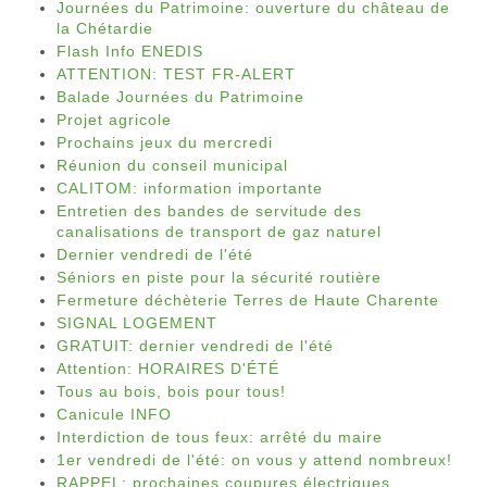
Journées du Patrimoine: ouverture du château de
la Chétardie
Flash Info ENEDIS
ATTENTION: TEST FR-ALERT
Balade Journées du Patrimoine
Projet agricole
Prochains jeux du mercredi
Réunion du conseil municipal
CALITOM: information importante
Entretien des bandes de servitude des
canalisations de transport de gaz naturel
Dernier vendredi de l'été
Séniors en piste pour la sécurité routière
Fermeture déchèterie Terres de Haute Charente
SIGNAL LOGEMENT
GRATUIT: dernier vendredi de l'été
Attention: HORAIRES D'ÉTÉ
Tous au bois, bois pour tous!
Canicule INFO
Interdiction de tous feux: arrêté du maire
1er vendredi de l'été: on vous y attend nombreux!
RAPPEL: prochaines coupures électriques