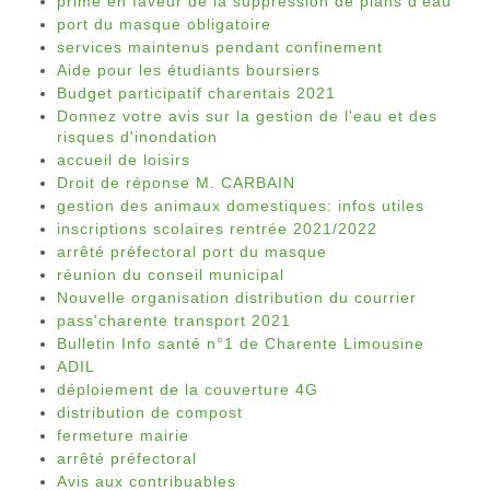
prime en faveur de la suppression de plans d'eau
port du masque obligatoire
services maintenus pendant confinement
Aide pour les étudiants boursiers
Budget participatif charentais 2021
Donnez votre avis sur la gestion de l'eau et des
risques d'inondation
accueil de loisirs
Droit de réponse M. CARBAIN
gestion des animaux domestiques: infos utiles
inscriptions scolaires rentrée 2021/2022
arrêté préfectoral port du masque
réunion du conseil municipal
Nouvelle organisation distribution du courrier
pass'charente transport 2021
Bulletin Info santé n°1 de Charente Limousine
ADIL
déploiement de la couverture 4G
distribution de compost
fermeture mairie
arrêté préfectoral
Avis aux contribuables